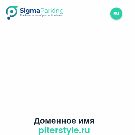
RU
Доменное имя
piterstyle.ru